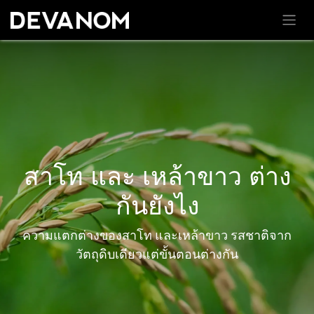
สาโท และ เหล้าขาว ต่าง
กันยังไง
ความแตกต่างของสาโท และเหล้าขาว รสชาติจาก
วัตถุดิบเดียวแต่ขั้นตอนต่างกัน