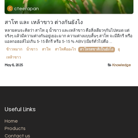
cteerapan
สาโท และ เหล้าขาว ต่างกันยังไง
หลายคนจะคิดว่า สาโท อุ น้ำขาว และเหล้าขาว คือสิ่งเดียวๆกันไปหมด แต่
จริงๆ แล้วมีความต่างกันอยู่เยอะมาก ความต่างแบบสั้นๆ สาโท จะมีดีกรี หรือ
แอลกอฮอล์ไม่เกิน 5-15 ดีกรี หรีอ 5-15 % ABV (เบียร์ทั่วไปคือ ...
ข้าวหมาก
น้ำขาว
สาโท
สาโทคืออะไร
สาโทรสชาติเป็นยังไง
อุ
เหล้าขาว
May 6, 2025
Knowledge
Useful Links
Home
Products
Contact us