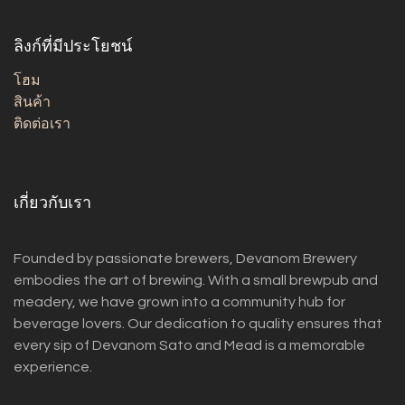
ลิงก์ที่มีประโยชน์
โฮม
สินค้า
ติดต่อเรา
เกี่ยวกับเรา
Founded by passionate brewers, Devanom Brewery
embodies the art of brewing. With a small brewpub and
meadery, we have grown into a community hub for
beverage lovers. Our dedication to quality ensures that
every sip of Devanom Sato and Mead is a memorable
experience.