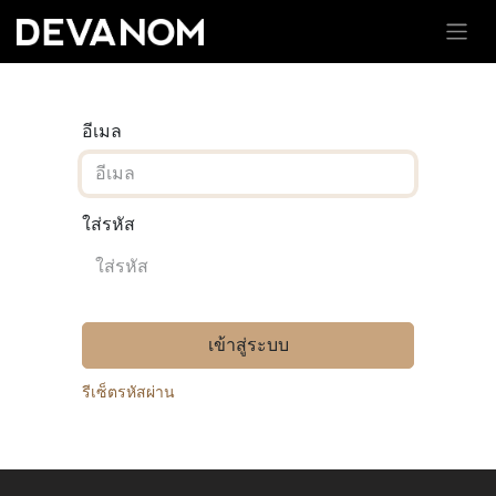
อีเมล
ใส่รหัส
เข้าสู่ระบบ
รีเซ็ตรหัสผ่าน