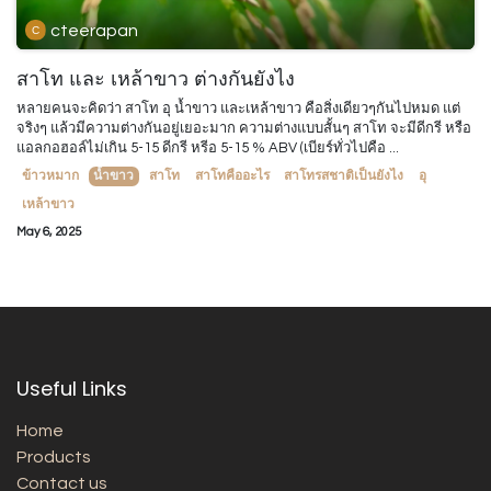
cteerapan
สาโท และ เหล้าขาว ต่างกันยังไง
หลายคนจะคิดว่า สาโท อุ น้ำขาว และเหล้าขาว คือสิ่งเดียวๆกันไปหมด แต่
จริงๆ แล้วมีความต่างกันอยู่เยอะมาก ความต่างแบบสั้นๆ สาโท จะมีดีกรี หรือ
แอลกอฮอล์ไม่เกิน 5-15 ดีกรี หรีอ 5-15 % ABV (เบียร์ทั่วไปคือ ...
ข้าวหมาก
น้ำขาว
สาโท
สาโทคืออะไร
สาโทรสชาติเป็นยังไง
อุ
เหล้าขาว
May 6, 2025
Useful Links
Home
Products
Contact us