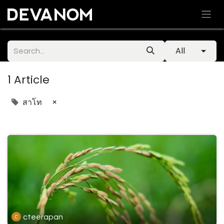
All
1 Article
×
สาโท
cteerapan