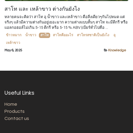
สาโท และ เหล้าขาว ต่างกันยังไง
หลายคนจะคิดว่า สาโท อุ น้ำขาว และเหล้าขาว คือสิ่งเดียวๆกันไปหมด แต่
จริงๆ แล้วมีความต่างกันอยู่เยอะมาก ความต่างแบบสั้นๆ สาโท จะมีดีกรี หรือ
แอลกอฮอล์ไม่เกิน 5-15 ดีกรี หรีอ 5-15 % ABV (เบียร์ทั่วไปคือ ...
ข้าวหมาก
น้ำขาว
สาโท
สาโทคืออะไร
สาโทรสชาติเป็นยังไง
อุ
เหล้าขาว
May 6, 2025
Knowledge
Useful Links
Home
Products
Contact us