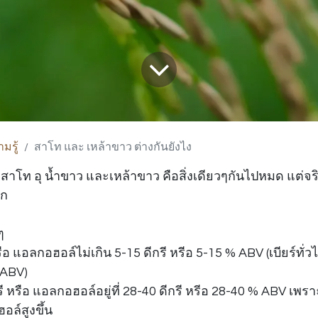
มรู้
สาโท และ เหล้าขาว ต่างกันยังไง
าโท อุ น้ำขาว และเหล้าขาว คือสิ่งเดียวๆกันไปหมด แต่จร
าก
ๆ
ือ แอลกอฮอล์ไม่เกิน 5-15 ดีกรี หรีอ 5-15 % ABV (เบียร์ทั่ว
 ABV)
รี หรือ แอลกอฮอล์อยู่ที่ 28-40 ดีกรี หรีอ 28-40 % ABV เ
อล์สูงขึ้น