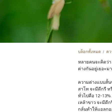
บล็อกทั้งหมด
ควา
หลายคนจะคิดว่า ส
ต่างกันอยู่เยอะม
ความต่างแบบสั้น
สาโท จะมีดีกรี หร
ทั่วไปคือ 12-13%
เหล้าขาว จะมีดีก
กลั่นทำให้แอลกอฮ