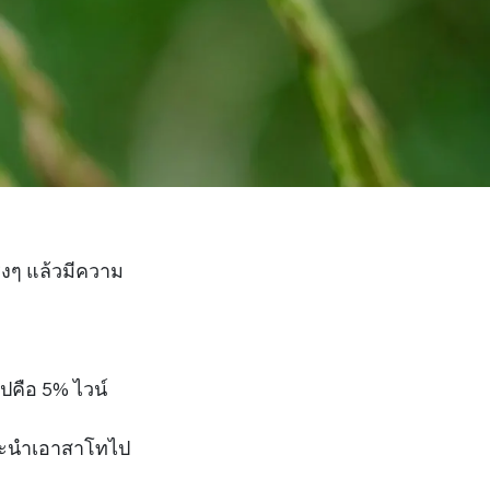
ิงๆ แล้วมีความ
ไปคือ 5% ไวน์
พราะนำเอาสาโทไป