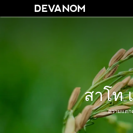
หน้าแรก
ผลิตภัณฑ
สาโท แ
ความแตกต่