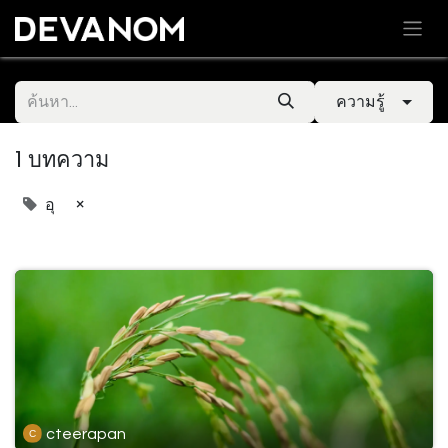
ความรู้
1 บทความ
×
อุ
cteerapan