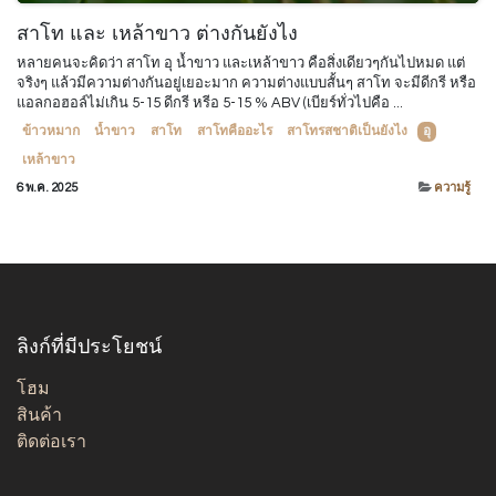
สาโท และ เหล้าขาว ต่างกันยังไง
หลายคนจะคิดว่า สาโท อุ น้ำขาว และเหล้าขาว คือสิ่งเดียวๆกันไปหมด แต่
จริงๆ แล้วมีความต่างกันอยู่เยอะมาก ความต่างแบบสั้นๆ สาโท จะมีดีกรี หรือ
แอลกอฮอล์ไม่เกิน 5-15 ดีกรี หรีอ 5-15 % ABV (เบียร์ทั่วไปคือ ...
ข้าวหมาก
น้ำขาว
สาโท
สาโทคืออะไร
สาโทรสชาติเป็นยังไง
อุ
เหล้าขาว
6 พ.ค. 2025
ความรู้
ลิงก์ที่มีประโยชน์
โฮม
สินค้า
ติดต่อเรา